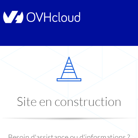
Site en construction
Besoin d'assistance ou d'informations ?